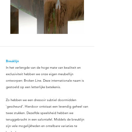
Breuklijn
In het verlengde van de hoge mate van kwaliteit en
exclusiviteit hebben we onze eigen meubellijn
ontworpen: Broken Line. Deze internationale naam is
gestoeld op een letterlijke betekenis.
Zo hebben we een dressoir subtiel doormidden
`gescheurd’. Hierdoor ontstaat een levendig geheel van
twee stukken. Dezelfde speelsheid hebben we
teruggebracht in een salontafel. Middels de breuklijn
zijn vele mogelijkheden en ontelbare variaties te