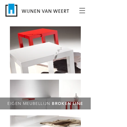
EIGEN MEUBELLIJN
BROKEN LINE